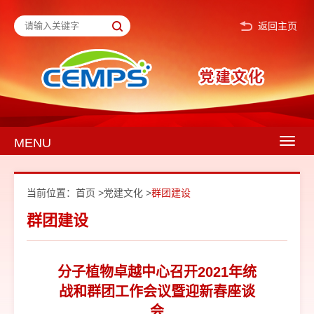
返回主页
MENU
Togg
navig
当前位置：
首页
>
党建文化
>
群团建设
群团建设
分子植物卓越中心召开2021年统
战和群团工作会议暨迎新春座谈
会