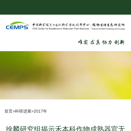
首页
>
科研进展
>
2017年
徐麟研究组揭示禾本科作物成熟器官无