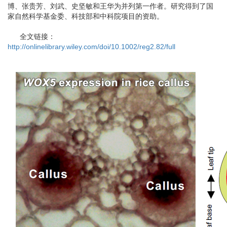
博、张贵芳、刘武、史坚敏和王华为并列第一作者。研究得到了国
家自然科学基金委、科技部和中科院项目的资助。
全文链接：
http://onlinelibrary.wiley.com/doi/10.1002/reg2.82/full