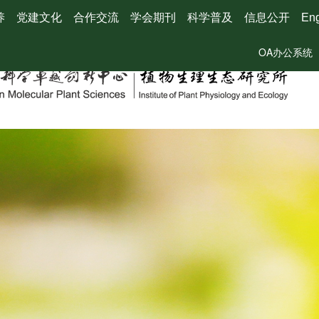
养
党建文化
合作交流
学会期刊
科学普及
信息公开
Eng
OA办公系统