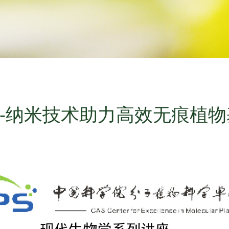
--纳米技术助力高效无痕植