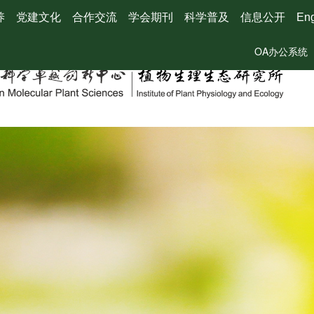
养
党建文化
合作交流
学会期刊
科学普及
信息公开
Eng
OA办公系统