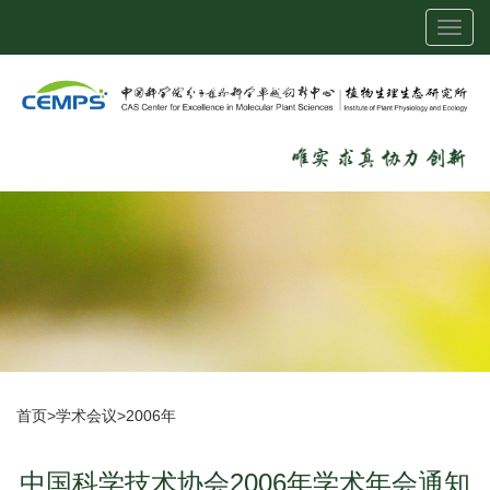
Toggl
navig
首页
>
学术会议
>
2006年
中国科学技术协会2006年学术年会通知