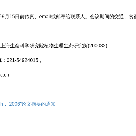
15日前传真、email或邮寄给联系人。会议期间的交通、食
生命科学研究院植物生理生态研究所(200032)
021-54924015，
c.cn
earch， 2006”论文摘要的通知