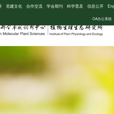
养
党建文化
合作交流
学会期刊
科学普及
信息公开
Eng
OA办公系统