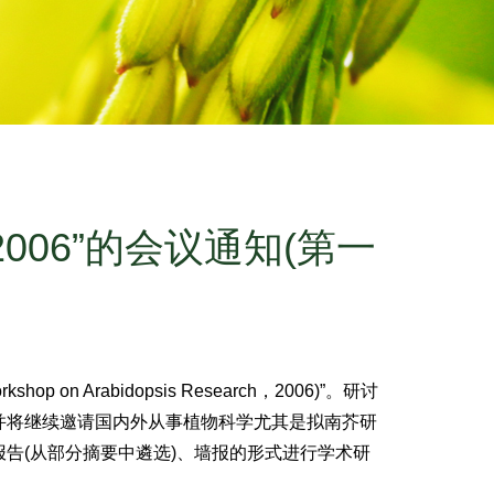
h， 2006”的会议通知(第一
rabidopsis Research，2006)”。研讨
并将继续邀请国内外从事植物科学尤其是拟南芥研
告(从部分摘要中遴选)、墙报的形式进行学术研