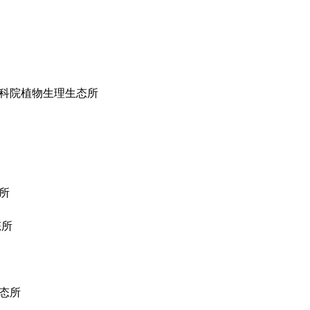
科院植物生理生态所
所
态所
态所