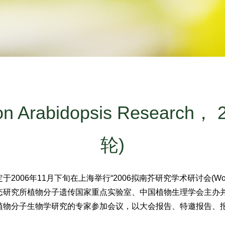
n Arabidopsis Researc
轮)
月下旬在上海举行“2006拟南芥研究学术研讨会(Workshop on A
态研究所植物分子遗传国家重点实验室、中国植物生理学会主办
物分子生物学研究的专家参加会议，以大会报告、特邀报告、报