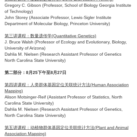
Gregory C. Gibson (Professor, School of Biology Georgia Institute
of Technology)
John Storey (Associate Professor, Lewis-Sigler Institute
Department of Molecular Biology, Princeton University)
第三讲课程：数量遗传学(Quantitative Genetics)
J. Bruce Walsh (Professor of Ecology and Evolutionary, Biology,
University of Arizona)
Dahlia M. Nielsen (Research Assistant Professor of Genetics
North Carolina State University)
第二部分：8月25下午至8月27日
第四讲课程：人类群体基因定位关联统计方法(Human Association
Mapping)
Alison Motsinger-Reif (Assistant Professor of Statistics, North
Carolina State University)
Dahlia M. Nielsen (Research Assistant Professor of Genetics,
North Carolina State University)
第五讲课程：动植物群体基因定位关联统计方法(Plant and Animal
Association Mapping)