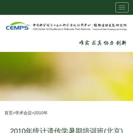
Toggl
navig
首页
>
学术会议
>
2010年
2010年统计遗传学暑期培训班(北京)