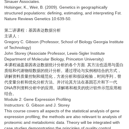
Sinauer Associates.
Holsinger, K., Weir, B. (2009). Genetics in geographically
structured populations: defining, estimating, and interpreting Fst.
Nature Reviews Genetics 10:639-50.
第二讲课程：基因表达数据分析
主讲人：
Gregory C. Gibson (Professor, School of Biology Georgia Institute
of Technology)
John Storey (Associate Professor, Lewis-Sigler Institute
Department of Molecular Biology, Princeton University)
本课程涵盖基因表达数据统计分析的各个方面. 其方法也适用与蛋白
质组和代谢物组数据的统计分析。通过理论与实例相结合的方式，
讲解资料质量控制和规范化，方差分析和假设检验，时间序列，替
代变量分析和优化分析方法。并讨论其方法在基因芯片和下一代
DNA序列资料分析中的应用。讲解将和相关的统计软件示范应用相
结合。
Module 2: Gene Expression Profiling
Instructors: G. Gibson and J. Storey
This course covers all aspects of the statistical analysis of gene
expression profiling; the methods are also relevant to analysis of
proteomic and metabolomic data. Theory will be integrated with
case studies demonstrating the principles of quality control,