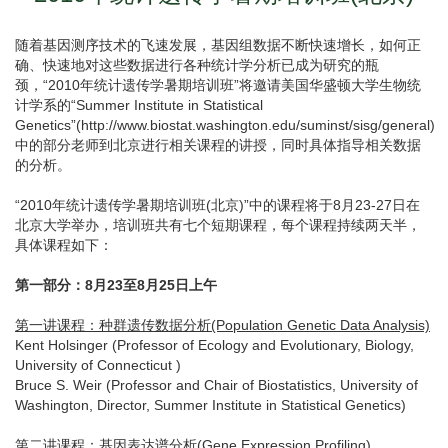
随着基因测序技术的飞速发展，基因组数据不断快速增长，如何正
确、快速地对这些数据进行各种统计学分析已成为研究的瓶
颈，“2010年统计遗传学暑期培训班”将邀请美国华盛顿大学生物统
计学系的“Summer Institute in Statistical
Genetics”(http://www.biostat.washington.edu/suminst/sisg/general)
中的部分老师到北京进行相关课程的讲授，同时具体指导相关数据
的分析。
“2010年统计遗传学暑期培训班(北京)”中的课程将于8月23-27日在
北京大学举办，培训班共有七个短期课程，每个课程持续两天半，
具体课程如下：
第一部分：8月23至8月25日上午
第一讲课程：种群遗传数据分析(Population Genetic Data Analysis)
Kent Holsinger (Professor of Ecology and Evolutionary, Biology,
University of Connecticut )
Bruce S. Weir (Professor and Chair of Biostatistics, University of
Washington, Director, Summer Institute in Statistical Genetics)
第二讲课程：基因表达谱分析(Gene Expression Profiling)