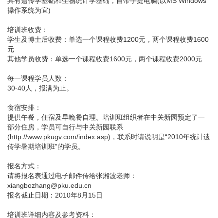
具有遗传学基础和生物统计学基础，自带手提电脑(以MS Windows
操作系统为宜)
培训班收费：
学生及博士后收费：单选一个课程收费1200元，两个课程收费1600
元
其他学员收费：单选一个课程收费1600元，两个课程收费2000元
每一课程学员人数：
30-40人，报满为止。
食宿安排：
提供午餐，住宿及早晚餐自理。培训班组织者在中关新园预定了一
部分住房，学员可自行与中关新园联系
(http://www.pkugv.com/index.asp)，联系时请说明是“2010年统计遗
传学暑期培训班”的学员。
报名方式：
请将报名表通过电子邮件传给张湘波老师：
xiangbozhang@pku.edu.cn
报名截止日期：2010年8月15日
培训班详细内容及参考资料：