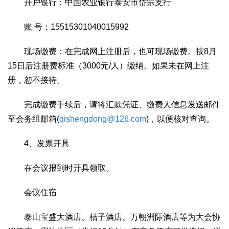
开户银行：中国农业银行泰安市岱宗支行
账 号：15515301040015992
现场缴费：在完成网上注册后，也可现场缴费。按8月
15日后注册费标准（3000元/人）缴纳。如果未在网上注
册，恕不接待。
完成缴费手续后，请将汇款凭证、缴费人信息发送邮件
至会务组邮箱(
qishengdong@126.com
)，以便核对查询。
4、发票开具
在会议报到时开具领取。
会议住宿
泰山宝盛大酒店、桔子酒店、万朝洲际酒店等为大会协