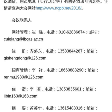
议酒店。周边地区（步行10分钟）有商务酒店可供选择。详
情请查询大会网站
http://www.ncpb.net/2018/
。
会议联系人
网站管理：崔 强，电话：010-62836674；邮箱：
cuiqiang@ibcas.ac.cn
注 册：齐盛东，电话：13583844267；邮箱：
qishengdong@126.com
招商赞助：李 祥，电话：18660888290；邮箱：
renmu1980@126.com
住 宿：李 滨，电话：13853835601；邮箱：
libin163@163.com
摘 要：苏英华，电话：13615488316；邮箱：