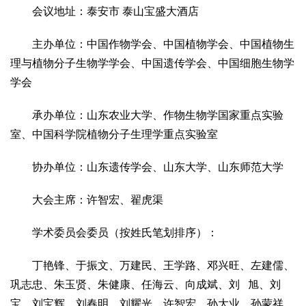
会议地址：泰安市 泰山宝盛大酒店
主办单位：中国作物学会、中国植物学会、中国植物生
理与植物分子生物学学会、中国遗传学会、中国细胞生物学
学会
承办单位：山东农业大学、作物生物学国家重点实验
室、中国科学院植物分子生理学重点实验室
协办单位：山东遗传学会、山东大学、山东师范大学
大会主席：许智宏、翟虎渠
学术委员会委员（按姓氏笔划排序）：
丁艳锋、于振文、万建民、王学路、邓兴旺、左建儒、
巩志忠、朱玉贤、朱健康、任海云、向成斌、刘 旭、刘
宝、刘宝辉、刘春明、刘耀光、许智宏、孙大业、孙蒙祥、