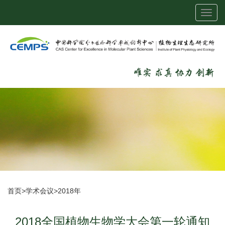
Toggl
navig
首页
>
学术会议
>
2018年
2018全国植物生物学大会第一轮通知