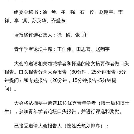
组委会秘书：徐 琴、崔 强、石 佼、赵翔宇、李
祥、李 滨、苏英华、齐盛东
墙报奖评选召集人：徐 麟、张 彦
青年学者论坛主席：王佳伟、田志喜、赵翔宇
大会将邀请相关领域学者和择选的论文摘要作者做口头
报告。口头报告分为大会报告（30分钟，25分钟报告+5分
钟提问）和专题报告（20分钟，15分钟报告+5分钟提
问）。
大会将从摘要中遴选10位优秀青年学者（博士后和博士
生），参加青年学者论坛口头报告，并进行评选和奖励。
已接受邀请大会报告人（按姓氏笔划排序）：