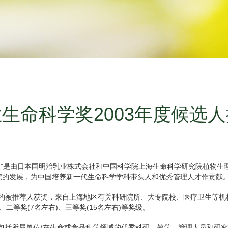
生命科学奖2003年度候选
是由日本国明治乳业株式会社和中国科学院上海生命科学研究院植物生理
的发展，为中国培养新一代生命科学学科带头人和优秀管理人才作贡献。
被推荐人获奖，来自上海地区有关科研院所、大专院校、医疗卫生等机
、二等奖(7名左右)、三等奖(15名左右)等奖级。
包括所属单位)在生命或食品科学领域的优秀科研、教学、管理人员和研