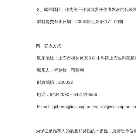
2、成果材料：作为第一作者或责任作者发表的代表性
材料提交截止日期：2003年9月30日17：00前
四、联系方式
联系地址：上海市枫林路300号 中科院上海生科院植
联系人：程剑群 司胜利
邮政编码：200032
电话：64042090－6431或6556
E-mail: jqcheng@iris.sipp.ac.cn; sisl@iris.sipp.ac.cn
为保证被推荐人的质量和奖励的严肃性，恳请贵单位