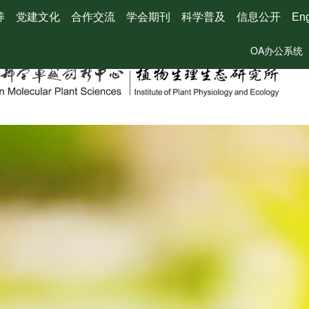
养
党建文化
合作交流
学会期刊
科学普及
信息公开
Eng
OA办公系统