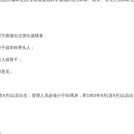
方面做出过突出成绩者；
骨干或学科带头人；
责人或骨干；
师意见；
9月)以后出生；管理人员必须小于50周岁，即1953年9月(含9月)以后
载。