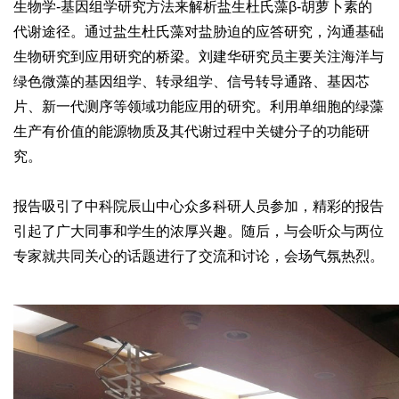
生物学-基因组学研究方法来解析盐生杜氏藻β-胡萝卜素的
代谢途径。通过盐生杜氏藻对盐胁迫的应答研究，沟通基础
生物研究到应用研究的桥梁。刘建华研究员主要关注海洋与
绿色微藻的基因组学、转录组学、信号转导通路、基因芯
片、新一代测序等领域功能应用的研究。利用单细胞的绿藻
生产有价值的能源物质及其代谢过程中关键分子的功能研
究。
报告吸引了中科院辰山中心众多科研人员参加，精彩的报告
引起了广大同事和学生的浓厚兴趣。随后，与会听众与两位
专家就共同关心的话题进行了交流和讨论，会场气氛热烈。