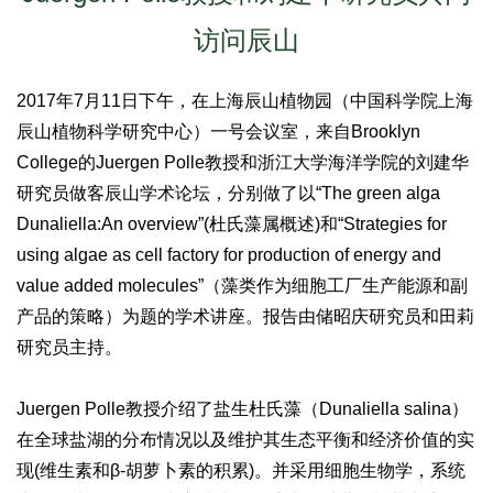
访问辰山
2017年7月11日下午，在上海辰山植物园（中国科学院上海
辰山植物科学研究中心）一号会议室，来自Brooklyn
College的Juergen Polle教授和浙江大学海洋学院的刘建华
研究员做客辰山学术论坛，分别做了以“The green alga
Dunaliella:An overview”(杜氏藻属概述)和“Strategies for
using algae as cell factory for production of energy and
value added molecules”（藻类作为细胞工厂生产能源和副
产品的策略）为题的学术讲座。报告由储昭庆研究员和田莉
研究员主持。
Juergen Polle教授介绍了盐生杜氏藻（Dunaliella salina）
在全球盐湖的分布情况以及维护其生态平衡和经济价值的实
现(维生素和β-胡萝卜素的积累)。并采用细胞生物学，系统