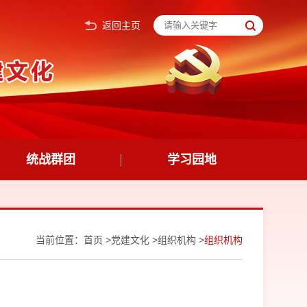
返回主页
统战群团
学习园地
当前位置：
首页
>
党建文化
>
组织机构
>
组织机构