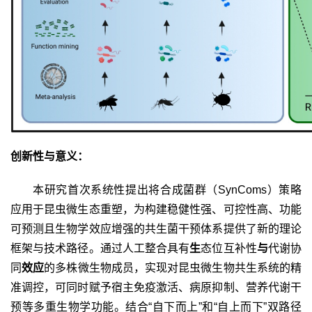
创新性与意义：
本研究首次系统性提出将合成菌群（
SynComs
）策略
应用于昆虫微生态重塑，为构建稳健性强、可控性高、功能
可预测且生物学效应增强的共生菌干预体系提供了新的理论
框架与技术路径。通过人工整合具有
生
态位互补性
与
代谢协
同
效应
的多株微生物成员，实现对昆虫微生物共生系统的精
准调控，可同时赋予宿主免疫激活、病原抑制、营养代谢干
预等多重生物学功能。结合“自下而上”和“自上而下”双路径