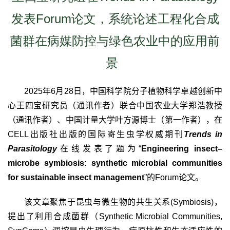
发表Forum论文，系统论述工程化合成
菌群在病媒防控与绿色农业中的应用前
景
2025
年
6
月
28
日，中国科学院分子植物科学卓越创新中
心王四宝研究员（通讯作者）联合中国农业大学郑浩教授
（通讯作者）、中国计量大学叶方源博士（第一作者），在
CELL
出版社出版的国际寄生虫学权威期刊
Trends in
Parasitology
在线发表了题为“
Engineering insect–
microbe symbiosis: synthetic microbial communities
for sustainable insect management
”
的
Forum
论文。
该文章聚焦于昆虫与微生物的共生关系
(Symbiosis)
，
提出了利用合成菌群（
Synthetic Microbial Communities,