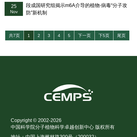
段成国研究组揭示m6A介导的植物-病毒“分子攻
25
Nov
防”新机制
共7页
1
2
3
4
5
下一页
下5页
尾页
Copyright © 2002-
2026
中国科学院分子植物科学卓越创新中心 版权所有
地址：中国上海枫林路300号（200032）