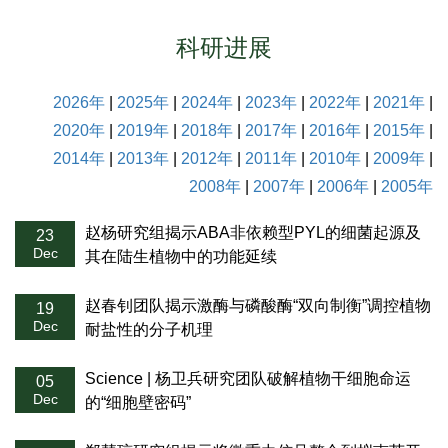
科研进展
2026年
|
2025年
|
2024年
|
2023年
|
2022年
|
2021年
|
2020年
|
2019年
|
2018年
|
2017年
|
2016年
|
2015年
|
2014年
|
2013年
|
2012年
|
2011年
|
2010年
|
2009年
|
2008年
|
2007年
|
2006年
|
2005年
赵杨研究组揭示ABA非依赖型PYL的细菌起源及
23
Dec
其在陆生植物中的功能延续
赵春钊团队揭示激酶与磷酸酶“双向制衡”调控植物
19
Dec
耐盐性的分子机理
Science | 杨卫兵研究团队破解植物干细胞命运
05
Dec
的“细胞壁密码”