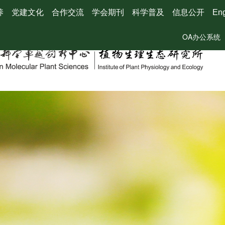
养
党建文化
合作交流
学会期刊
科学普及
信息公开
Eng
OA办公系统