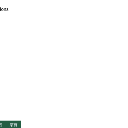
ions
页
尾页