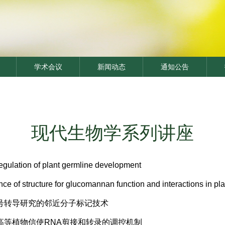
学术会议
新闻动态
通知公告
现代生物学系列讲座
tion of plant germline development
ructure for glucomannan function and interactions in plant
信号转导研究的邻近分子标记技术
高等植物信使RNA剪接和转录的调控机制