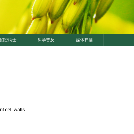
招贤纳士
科学普及
媒体扫描
 cell walls