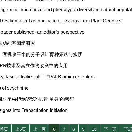
c inheritance and phenotypic diversity in natural populat
ence, & Reconciliation: Lessons from Plant Genetics
 published- an editor’s perspective
御功能基因组研究
质、宜机收玉米的分子设计育种策略与实践
ISPR技术及其在作物改良中的应用
e activities of TIR1/AFB auxin receptors
 strychnine
对昆虫拒绝“恋爱”执着“单身”的密码
 into Transcription Initiation
首页
上5页
上一页
6
7
8
9
10
下一页
下5